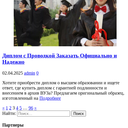
Диплом с Проводкой Заказать Официально и
Надежно
02.04.2025
admin
0
Хотите приобрести диплом о высшем образовании и ищете
ответ, где купить диплом с гарантией подлинности и
внесением в архив ВУЗа? Предлагаем оригинальный образец,
изготовленный на
Подробнее
«
1
2
3
4
5
…
96
»
Найти:
Партнеры