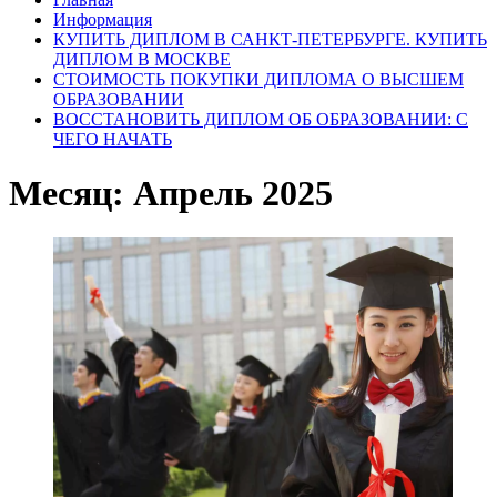
Информация
КУПИТЬ ДИПЛОМ В САНКТ-ПЕТЕРБУРГЕ. КУПИТЬ
ДИПЛОМ В МОСКВЕ
СТОИМОСТЬ ПОКУПКИ ДИПЛОМА О ВЫСШЕМ
ОБРАЗОВАНИИ
ВОССТАНОВИТЬ ДИПЛОМ ОБ ОБРАЗОВАНИИ: С
ЧЕГО НАЧАТЬ
Месяц:
Апрель 2025