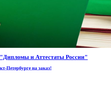
О "Дипломы и Аттестаты России"
т-Петербурге на заказ!