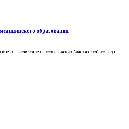
 медицинского образования
агает изготовление на гознаковских бланках любого года.