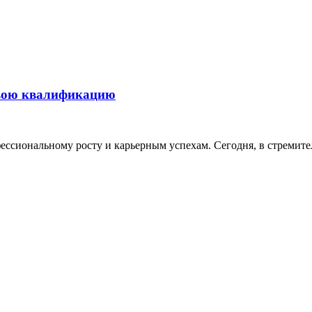
свою квалификацию
ессиональному росту и карьерным успехам. Сегодня, в стремит