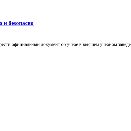
о и безопасно
ести официальный документ об учебе в высшем учебном заведен