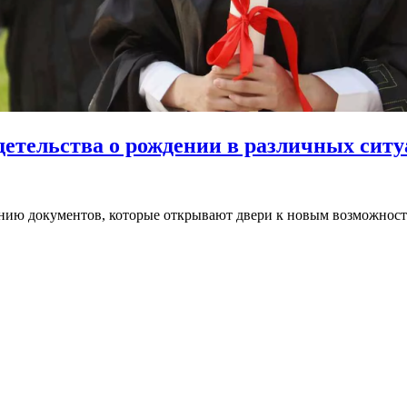
детельства о рождении в различных сит
нию документов, которые открывают двери к новым возможностям