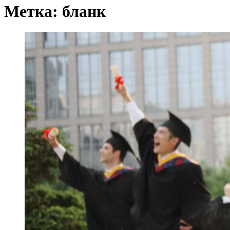
Метка:
бланк