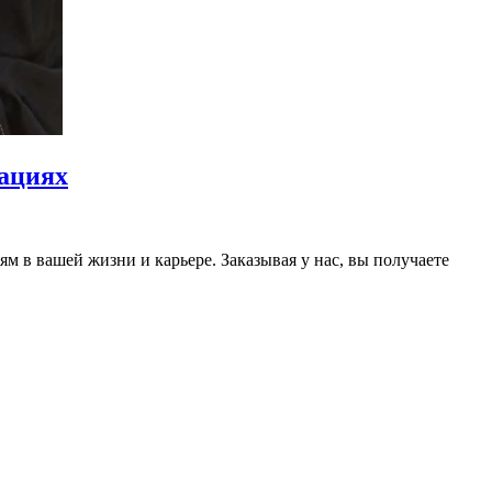
уациях
 в вашей жизни и карьере. Заказывая у нас, вы получаете