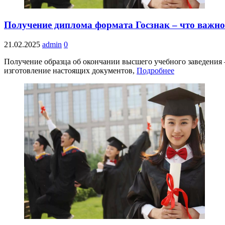
Получение диплома формата Госзнак – что важно
21.02.2025
admin
0
Получение образца об окончании высшего учебного заведения
изготовление настоящих документов,
Подробнее