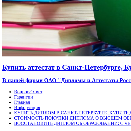
Купить аттестат в Санкт-Петербурге, 
В нашей фирми ОАО "Дипломы и Аттестаты России
Вопрос-Ответ
Гарантии
Главная
Информация
КУПИТЬ ДИПЛОМ В САНКТ-ПЕТЕРБУРГЕ. КУПИТЬ
СТОИМОСТЬ ПОКУПКИ ДИПЛОМА О ВЫСШЕМ ОБ
ВОССТАНОВИТЬ ДИПЛОМ ОБ ОБРАЗОВАНИИ: С ЧЕ