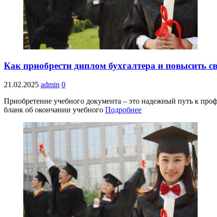
Как приобрести диплом бухгалтера и повысить 
21.02.2025
admin
0
Приобретение учебного документа – это надежный путь к проф
бланк об окончании учебного
Подробнее