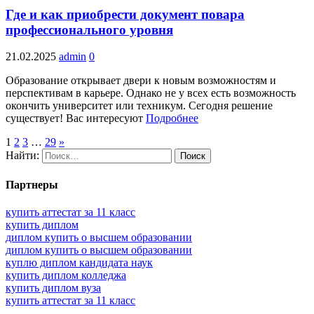
Где и как приобрести документ повара
профессионального уровня
21.02.2025
admin
0
Образование открывает двери к новым возможностям и
перспективам в карьере. Однако не у всех есть возможность
окончить университет или техникум. Сегодня решение
существует! Вас интересуют
Подробнее
1
2
3
…
29
»
Найти:
Партнеры
купить аттестат за 11 класс
купить диплом
диплом купить о высшем образовании
диплом купить о высшем образовании
куплю диплом кандидата наук
купить диплом колледжа
купить диплом вуза
купить аттестат за 11 класс