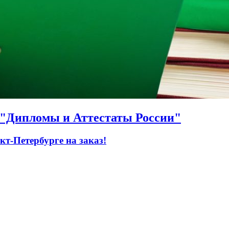
О "Дипломы и Аттестаты России"
т-Петербурге на заказ!