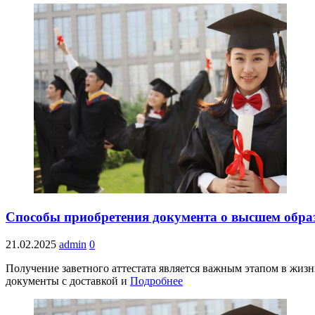
Способы приобретения документа о высшем обра
21.02.2025
admin
0
Получение заветного аттестата является важным этапом в жиз
документы с доставкой и
Подробнее