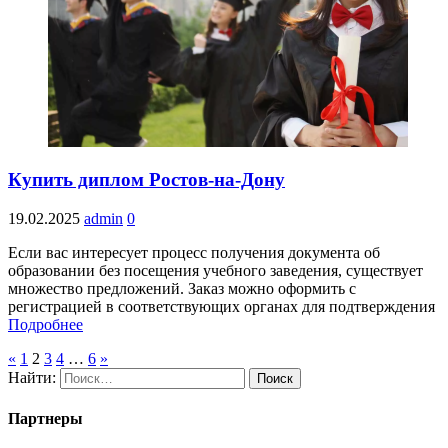
Купить диплом Ростов-на-Дону
19.02.2025
admin
0
Если вас интересует процесс получения документа об
образовании без посещения учебного заведения, существует
множество предложений. Заказ можно оформить с
регистрацией в соответствующих органах для подтверждения
Подробнее
«
1
2
3
4
…
6
»
Найти:
Партнеры