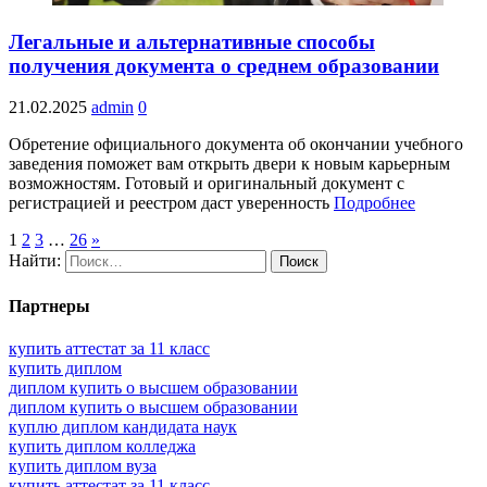
Легальные и альтернативные способы
получения документа о среднем образовании
21.02.2025
admin
0
Обретение официального документа об окончании учебного
заведения поможет вам открыть двери к новым карьерным
возможностям. Готовый и оригинальный документ с
регистрацией и реестром даст уверенность
Подробнее
1
2
3
…
26
»
Найти:
Партнеры
купить аттестат за 11 класс
купить диплом
диплом купить о высшем образовании
диплом купить о высшем образовании
куплю диплом кандидата наук
купить диплом колледжа
купить диплом вуза
купить аттестат за 11 класс