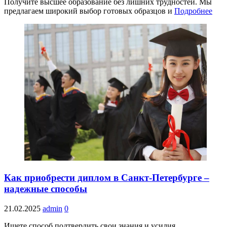
Получите высшее образование без лишних трудностей. Мы
предлагаем широкий выбор готовых образцов и
Подробнее
Как приобрести диплом в Санкт-Петербурге –
надежные способы
21.02.2025
admin
0
Ищете способ подтвердить свои знания и усилия,