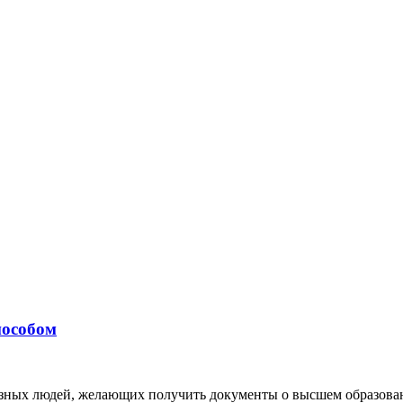
пособом
зных людей, желающих получить документы о высшем образован