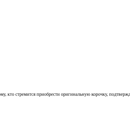
му, кто стремится приобрести оригинальную корочку, подтверж