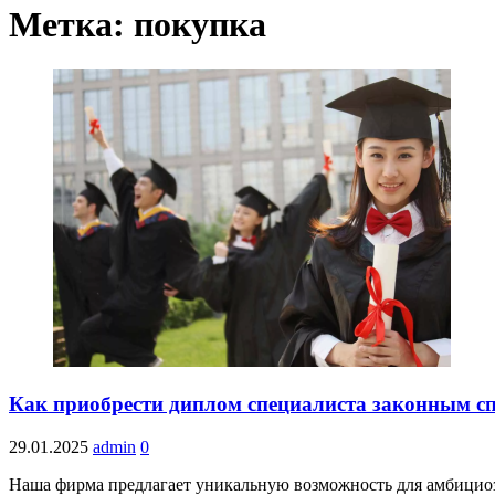
Метка:
покупка
Как приобрести диплом специалиста законным с
29.01.2025
admin
0
Наша фирма предлагает уникальную возможность для амбицио