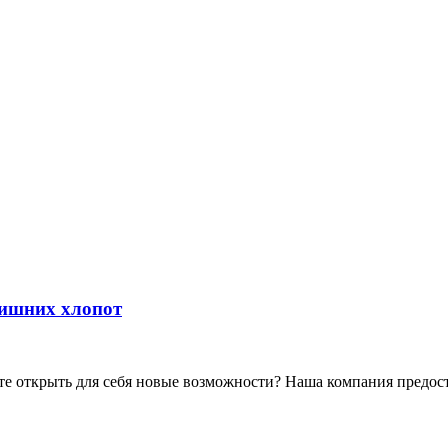
лишних хлопот
те открыть для себя новые возможности? Наша компания предос