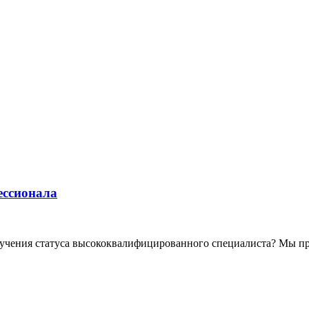
ессионала
лучения статуса высококвалифицированного специалиста? Мы пре