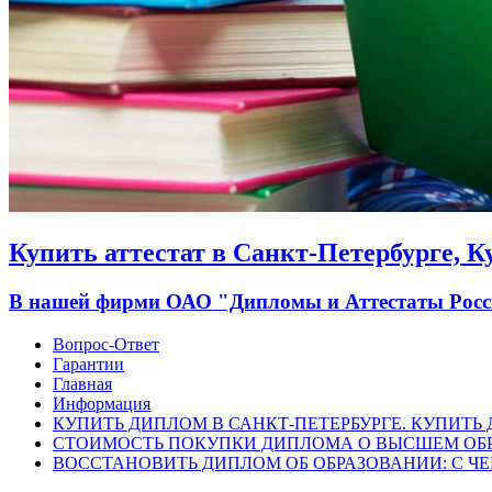
Купить аттестат в Санкт-Петербурге, 
В нашей фирми ОАО "Дипломы и Аттестаты России
Вопрос-Ответ
Гарантии
Главная
Информация
КУПИТЬ ДИПЛОМ В САНКТ-ПЕТЕРБУРГЕ. КУПИТЬ
СТОИМОСТЬ ПОКУПКИ ДИПЛОМА О ВЫСШЕМ ОБ
ВОССТАНОВИТЬ ДИПЛОМ ОБ ОБРАЗОВАНИИ: С ЧЕ