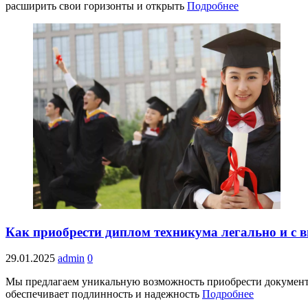
расширить свои горизонты и открыть
Подробнее
Как приобрести диплом техникума легально и с 
29.01.2025
admin
0
Мы предлагаем уникальную возможность приобрести документ 
обеспечивает подлинность и надежность
Подробнее