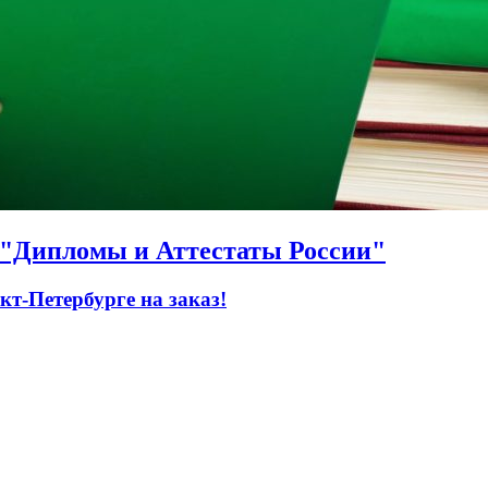
О "Дипломы и Аттестаты России"
т-Петербурге на заказ!