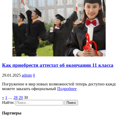
Как приобрести аттестат об окончании 11 класса
29.01.2025
admin
0
Погружение в мир новых возможностей теперь доступно каждо
можете заказать официальный
Подробнее
«
1
…
28
29
30
Найти:
Партнеры