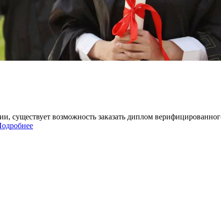
нии, существует возможность заказать диплом верифицированног
Подробнее