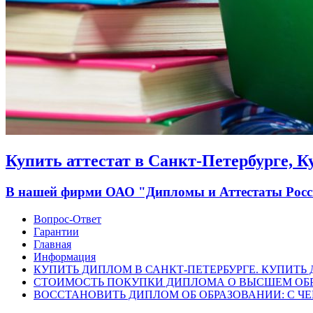
Купить аттестат в Санкт-Петербурге, 
В нашей фирми ОАО "Дипломы и Аттестаты России
Вопрос-Ответ
Гарантии
Главная
Информация
КУПИТЬ ДИПЛОМ В САНКТ-ПЕТЕРБУРГЕ. КУПИТЬ
СТОИМОСТЬ ПОКУПКИ ДИПЛОМА О ВЫСШЕМ ОБ
ВОССТАНОВИТЬ ДИПЛОМ ОБ ОБРАЗОВАНИИ: С ЧЕ