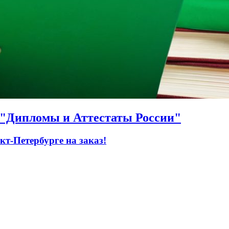
О "Дипломы и Аттестаты России"
т-Петербурге на заказ!