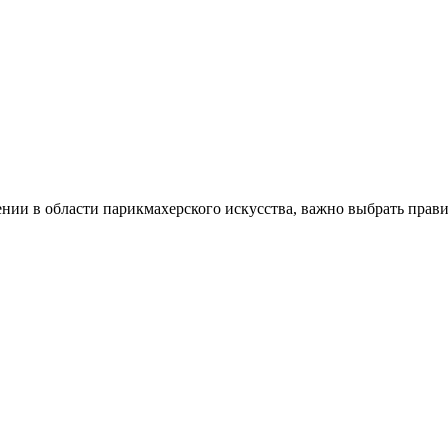
ении в области парикмахерского искусства, важно выбрать прав