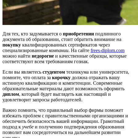
Для тех, кто задумывается о
приобретении
подлинного
документа об образовании, стоит обратить внимание на
покупку
квалифицированных сертификатов через
специализированные
компании
. На сайте
frees-diplom.com
можно найти
недорогие
и качественные образцы, которые
соответствуют всем требованиям гознак.
Если вы являетесь
студентом
техникума или университета,
помните, что оплата за
корочку
должна отражать вашу
истинную квалификацию и компетенции. Современные
образовательные материалы дают возможность оформить
диплом
, который будет выглядеть как настоящий и
удовлетворит запросы работодателей.
Важно помнить, что правильный выбор фирмы поможет
избежать проблем с правительственными организациями и
обеспечить безопасность вашей информации. Грамотный
подход к
учебе
и получению подтверждения образования
позволит вам сосредоточиться на дальнейшем развитии
карьеры.