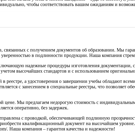
дивидуально, чтобы соответствовать вашим ожиданиям и возмож
в, связанных с получением документов об образовании. Мы гар
с уверенностью в подлинности продукции. Наша компания стреми
 включающую надежные процедуры изготовления документации, с
с учетом высочайших стандартов и с использованием оригинальн
й в реестре, а удостоверения о завершении учебы обладают вс
ляется с занесением в специальные реестры, что позволяет обе
ой цене. Мы предлагаем недорогую стоимость с индивидуальным
яется оперативно, без задержек.
отправлена с проводкой, обеспечивающей подлинную прозрачнос
приобрести квалификационный документ на высочайшем уровне. 
com/. Наша компания – гарантия качества и надежности!