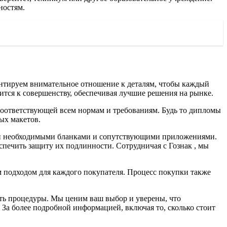
ностям.
антируем внимательное отношение к деталям, чтобы каждый
тся к совершенству, обеспечивая лучшие решения на рынке.
оответствующей всем нормам и требованиям. Будь то дипломы
ых макетов.
еми необходимыми бланками и сопутствующими приложениями.
спечить защиту их подлинности. Сотрудничая с Гознак , мы
 подходом для каждого покупателя. Процесс покупки также
ть процедуры. Мы ценим ваш выбор и уверены, что
За более подробной информацией, включая то, сколько стоит