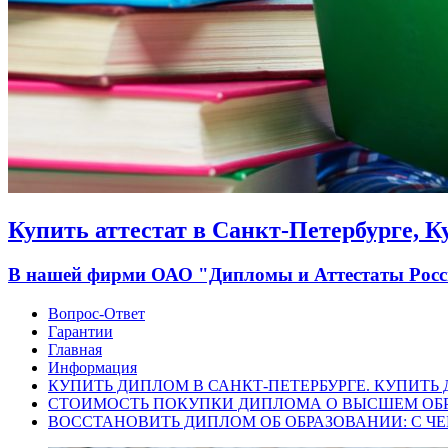
Купить аттестат в Санкт-Петербурге, 
В нашей фирми ОАО "Дипломы и Аттестаты России
Вопрос-Ответ
Гарантии
Главная
Информация
КУПИТЬ ДИПЛОМ В САНКТ-ПЕТЕРБУРГЕ. КУПИТЬ
СТОИМОСТЬ ПОКУПКИ ДИПЛОМА О ВЫСШЕМ ОБ
ВОССТАНОВИТЬ ДИПЛОМ ОБ ОБРАЗОВАНИИ: С ЧЕ