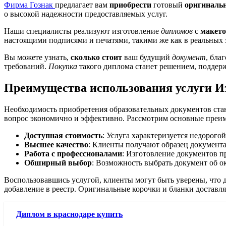
Фирма Гознак
предлагает вам
приобрести
готовый
оригиналь
о высокой надежности предоставляемых услуг.
Наши специалисты реализуют изготовление
дипломов
с
макет
настоящими подписями и печатями, такими же как в реальных 
Вы можете узнать,
сколько стоит
ваш будущий
документ
, бла
требований.
Покупка
такого диплома станет решением, поддерж
Преимущества использования услуги Из
Необходимость приобретения образовательных документов станов
вопрос экономично и эффективно. Рассмотрим основные преим
Доступная стоимость
: Услуга характеризуется недорого
Высшее качество
: Клиенты получают образец документа
Работа с профессионалами
: Изготовление документов п
Обширный выбор
: Возможность выбрать документ об о
Воспользовавшись услугой, клиенты могут быть уверены, что 
добавление в реестр. Оригинальные корочки и бланки доставл
Диплом в краснодаре купить