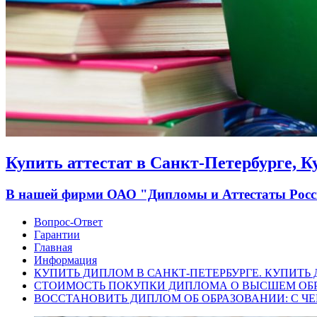
Купить аттестат в Санкт-Петербурге, 
В нашей фирми ОАО "Дипломы и Аттестаты России
Вопрос-Ответ
Гарантии
Главная
Информация
КУПИТЬ ДИПЛОМ В САНКТ-ПЕТЕРБУРГЕ. КУПИТЬ
СТОИМОСТЬ ПОКУПКИ ДИПЛОМА О ВЫСШЕМ ОБ
ВОССТАНОВИТЬ ДИПЛОМ ОБ ОБРАЗОВАНИИ: С ЧЕ