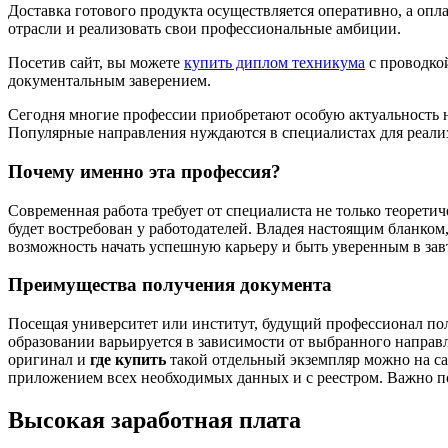
Доставка готового продукта осуществляется оперативно, а опл
отрасли и реализовать свои профессиональные амбиции.
Посетив сайт, вы можете
купить диплом техникума
с проводкой
документальным заверением.
Сегодня многие профессии приобретают особую актуальность на 
Популярные направления нуждаются в специалистах для реали
Почему именно эта профессия?
Современная работа требует от специалиста не только теорети
будет востребован у работодателей. Владея настоящим бланком,
возможность начать успешную карьеру и быть уверенным в зав
Преимущества получения документа
Посещая университет или институт, будущий профессионал по
образовании варьируется в зависимости от выбранного направ
оригинал и
где купить
такой отдельный экземпляр можно на сайт
приложением всех необходимых данных и с реестром. Важно пон
Высокая заработная плата