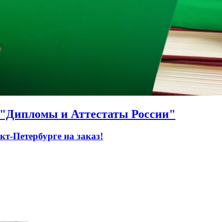
О "Дипломы и Аттестаты России"
т-Петербурге на заказ!