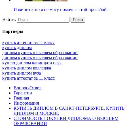
Извините, но я не могу помочь с этой просьбой.
Найти:
Партнеры
купить аттестат за 11 класс
купить диплом
диплом купить о высшем образовании
диплом купить о высшем образовании
куплю диплом кандидата наук
купить диплом колледжа
купить диплом вуза
купить аттестат за 11 класс
Вопрос-Ответ
Гарантии
Главная
Информация
КУПИТЬ ДИПЛОМ В САНКТ-ПЕТЕРБУРГЕ. КУПИТЬ
ДИПЛОМ В МОСКВЕ
СТОИМОСТЬ ПОКУПКИ ДИПЛОМА О ВЫСШЕМ
ОБРАЗОВАНИИ