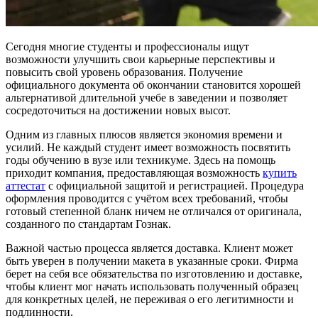
Сегодня многие студенты и профессионалы ищут
возможности улучшить свои карьерные перспективы и
повысить свой уровень образования. Получение
официального документа об окончании становится хорошей
альтернативой длительной учебе в заведении и позволяет
сосредоточиться на достижении новых высот.
Одним из главных плюсов является экономия времени и
усилий. Не каждый студент имеет возможность посвятить
годы обучению в вузе или техникуме. Здесь на помощь
приходит компания, предоставляющая возможность
купить
аттестат
с официальной защитой и регистрацией. Процедура
оформления проводится с учётом всех требований, чтобы
готовый степенной бланк ничем не отличался от оригинала,
созданного по стандартам Гознак.
Важной частью процесса является доставка. Клиент может
быть уверен в получении макета в указанные сроки. Фирма
берет на себя все обязательства по изготовлению и доставке,
чтобы клиент мог начать использовать полученный образец
для конкретных целей, не переживая о его легитимности и
подлинности.