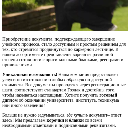
Приобретение документа, подтверждающего завершение
учебного процесса, стало доступным и простым решением для
тех, кто стремится продвинуться по карьерной лестнице. В
нашем ассортименте представлены варианты различной
степени готовности с оригинальными бланками, реестрами и
приложениями.
Уникальная возможность!
Наша компания предоставляет
услуги по изготовлению любых
образцов
по доступной
стоимости. Все документы проводятся через регистрационные
шаги, соответствуют стандартам Гознак и достойны того,
чтобы называться настоящими. Хотите получить
готовый
диплом
об окончании университета, института, техникума
или иного заведения?
Больше не нужно задумываться,
где купить
документ– ответ
здесь! Мы предлагаем
корочки и бланки
со всеми
необходимыми отметками и подписанными реквизитами.