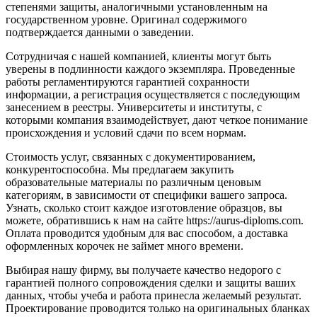
степенями защиты, аналогичными установленным на
государственном уровне. Оригинал содержимого
подтверждается данными о заведении.
Сотрудничая с нашей компанией, клиенты могут быть
уверены в подлинности каждого экземпляра. Проведенные
работы регламентируются гарантией сохранности
информации, а регистрация осуществляется с последующим
занесением в реестры. Университеты и институты, с
которыми компания взаимодействует, дают четкое понимание
происхождения и условий сдачи по всем нормам.
Стоимость услуг, связанных с документированием,
конкурентоспособна. Мы предлагаем закупить
образовательные материалы по различным ценовым
категориям, в зависимости от специфики вашего запроса.
Узнать, сколько стоит каждое изготовление образцов, вы
можете, обратившись к нам на сайте https://aurus-diploms.com.
Оплата проводится удобным для вас способом, а доставка
оформленных корочек не займет много времени.
Выбирая нашу фирму, вы получаете качество недорого с
гарантией полного сопровождения сделки и защиты ваших
данных, чтобы учеба и работа принесла желаемый результат.
Проектирование проводится только на оригинальных бланках