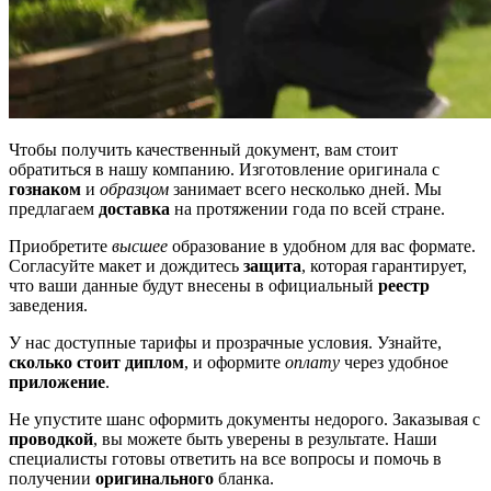
Чтобы получить качественный документ, вам стоит
обратиться в нашу компанию. Изготовление оригинала с
гознаком
и
образцом
занимает всего несколько дней. Мы
предлагаем
доставка
на протяжении года по всей стране.
Приобретите
высшее
образование в удобном для вас формате.
Согласуйте макет и дождитесь
защита
, которая гарантирует,
что ваши данные будут внесены в официальный
реестр
заведения.
У нас доступные тарифы и прозрачные условия. Узнайте,
сколько стоит диплом
, и оформите
оплату
через удобное
приложение
.
Не упустите шанс оформить документы недорого. Заказывая с
проводкой
, вы можете быть уверены в результате. Наши
специалисты готовы ответить на все вопросы и помочь в
получении
оригинального
бланка.