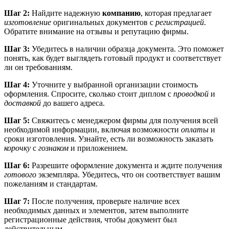
Шаг 2:
Найдите надежную
компанию
, которая предлагает
изготовление
оригинальных документов с
регистрацией
.
Обратите внимание на отзывы и репутацию фирмы.
Шаг 3:
Убедитесь в наличии образца документа. Это поможет
понять, как будет выглядеть готовый продукт и соответствует
ли он требованиям.
Шаг 4:
Уточните у выбранной организации стоимость
оформления. Спросите, сколько стоит диплом с
проводкой
и
доставкой
до вашего адреса.
Шаг 5:
Свяжитесь с менеджером фирмы для получения всей
необходимой информации, включая возможности
оплаты
и
сроки изготовления. Узнайте, есть ли возможность заказать
корочку
с
гознаком
и приложением.
Шаг 6:
Разрешите оформление документа и ждите получения
готового
экземпляра. Убедитесь, что он соответствует вашим
пожеланиям и стандартам.
Шаг 7:
После получения, проверьте наличие всех
необходимых данных и элементов, затем выполните
регистрационные действия, чтобы документ был
действительным.