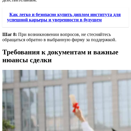
Как легко и безопасно купить диплом института для
успешной карьеры и уверенности в будущем
Шаг 8:
При возникновении вопросов, не стесняйтесь
обращаться обратно в выбранную фирму за поддержкой.
Требования к документам и важные
нюансы сделки