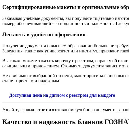
Сертифицированные макеты и оригинальные об
Заказывая учебные документы, вы получаете тщательно изго
номер, обеспечивающий его подлинность и надежность. Где к
Легкость и удобство оформления
Получение документа о высшем образовании больше не требуе
Заведения, такие как университет или институт, признают так
Вы также можете заказать корочку с реестром, справку об око
официальным приложением. Стоимость документа зависит от е
Независимо от выбранной степени, макет оригинального высок
станет простым и надежным.
Доступная цена на диплом с реестром для каждого
Узнайте, сколько стоит изготовление учебного документа заран
Качество и надежность бланков ГОЗН