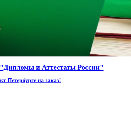
О "Дипломы и Аттестаты России"
т-Петербурге на заказ!