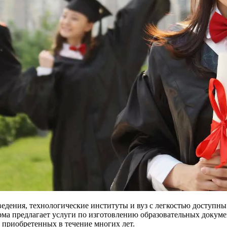
ведения, технологические институты и вуз с легкостью доступны 
а предлагает услуги по изготовлению образовательных докумен
 приобретенных в течение многих лет.