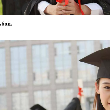
ьбой.