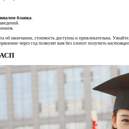
гиналом бланка
.
аведений.
жением.
а об окончании, стоимость доступна и привлекательна. Узнайте
рмление через год позволят вам без хлопот получить
настоящее
ШАСП