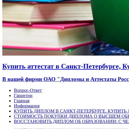
Купить аттестат в Санкт-Петербурге, 
В нашей фирми ОАО "Дипломы и Аттестаты России
Вопрос-Ответ
Гарантии
Главная
Информация
КУПИТЬ ДИПЛОМ В САНКТ-ПЕТЕРБУРГЕ. КУПИТЬ
СТОИМОСТЬ ПОКУПКИ ДИПЛОМА О ВЫСШЕМ ОБ
ВОССТАНОВИТЬ ДИПЛОМ ОБ ОБРАЗОВАНИИ: С ЧЕ