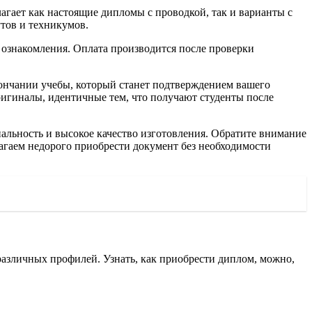
гает как настоящие дипломы с проводкой, так и варианты с
утов и техникумов.
ознакомления. Оплата производится после проверки
окончании учебы, который станет подтверждением вашего
ригиналы, идентичные тем, что получают студенты после
альность и высокое качество изготовления. Обратите внимание
агаем недорого приобрести документ без необходимости
различных профилей. Узнать, как приобрести диплом, можно,