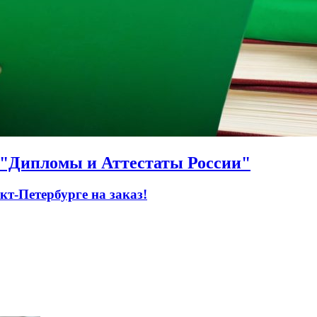
О "Дипломы и Аттестаты России"
т-Петербурге на заказ!