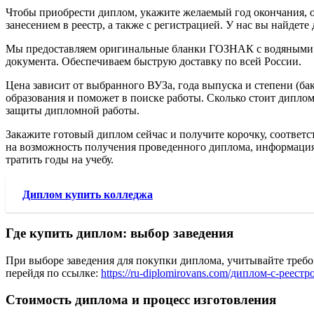
Чтобы приобрести диплом, укажите желаемый год окончания, о
занесением в реестр, а также с регистрацией. У нас вы найде
Мы предоставляем оригинальные бланки ГОЗНАК с водяными зн
документа. Обеспечиваем быструю доставку по всей России.
Цена зависит от выбранного ВУЗа, года выпуска и степени (ба
образования и поможет в поиске работы. Сколько стоит диплом
защиты дипломной работы.
Закажите готовый диплом сейчас и получите корочку, соответ
на возможность получения проведенного диплома, информация 
тратить годы на учебу.
Диплом купить колледжа
Где купить диплом: выбор заведения
При выборе заведения для покупки диплома, учитывайте требо
перейдя по ссылке:
https://ru-diplomirovans.com/диплом-с-реестр
Стоимость диплома и процесс изготовления