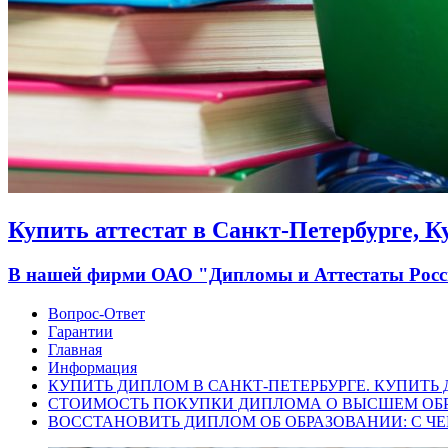
Купить аттестат в Санкт-Петербурге, 
В нашей фирми ОАО "Дипломы и Аттестаты России
Вопрос-Ответ
Гарантии
Главная
Информация
КУПИТЬ ДИПЛОМ В САНКТ-ПЕТЕРБУРГЕ. КУПИТЬ
СТОИМОСТЬ ПОКУПКИ ДИПЛОМА О ВЫСШЕМ ОБ
ВОССТАНОВИТЬ ДИПЛОМ ОБ ОБРАЗОВАНИИ: С ЧЕ