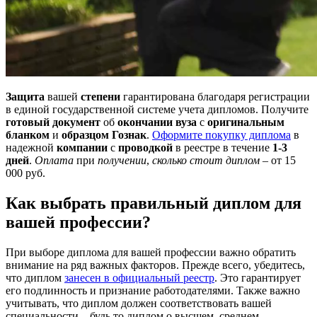
Защита
вашей
степени
гарантирована благодаря регистрации
в единой государственной системе учета дипломов. Получите
готовый документ
об
окончании
вуза
с
оригинальным
бланком
и
образцом
Гознак
.
Оформите покупку диплома
в
надежной
компании
с
проводкой
в реестре в течение
1-3
дней
.
Оплата
при
получении
,
сколько стоит диплом
– от 15
000 руб.
Как выбрать правильный диплом для
вашей профессии?
При выборе дипломa для вашей профессии важно обратить
внимание на ряд важных факторов. Прежде всего, убедитесь,
что диплом
занесен в официальный реестр
. Это гарантирует
его подлинность и признание работодателями. Также важно
учитывать, что диплом должен соответствовать вашей
специальности – будь то диплом о высшем, среднем