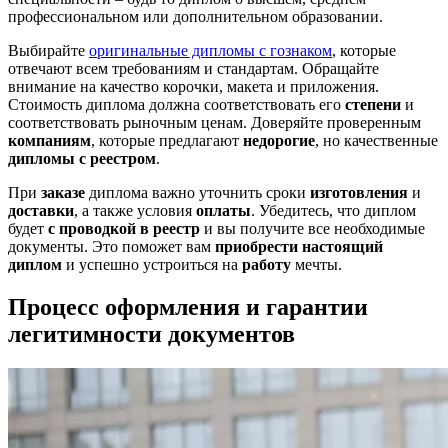
профессиональном или дополнительном образовании.
Выбирайте
оригинальные дипломы с гознаком
, которые
отвечают всем требованиям и стандартам. Обращайте
внимание на качество корочки, макета и приложения.
Стоимость диплома должна соответствовать его
степени
и
соответствовать рыночным ценам. Доверяйте проверенным
компаниям
, которые предлагают
недорогие
, но качественные
дипломы с реестром
.
При
заказе
дипломa важно уточнить сроки
изготовления
и
доставки
, а также условия
оплаты
. Убедитесь, что диплом
будет
с проводкой в реестр
и вы получите все необходимые
документы. Это поможет вам
приобрести настоящий
диплом
и успешно устроиться на
работу
мечты.
Процесс оформления и гарантии
легитимности документов