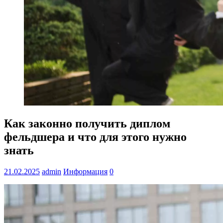
Как законно получить диплом
фельдшера и что для этого нужно
знать
21.02.2025
admin
Информация
0