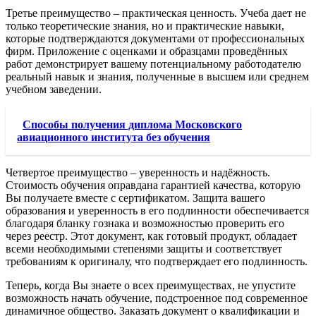
Третье преимущество – практическая ценность. Учеба дает не
только теоретические знания, но и практические навыки,
которые подтверждаются документами от профессиональных
фирм. Приложение с оценками и образцами проведённых
работ демонстрирует вашему потенциальному работодателю
реальный навык и знания, полученные в высшем или среднем
учебном заведении.
Способы получения диплома Московского
авиационного института без обучения
Четвертое преимущество – уверенность и надёжность.
Стоимость обучения оправдана гарантией качества, которую
Вы получаете вместе с сертификатом. Защита вашего
образования и уверенность в его подлинности обеспечивается
благодаря бланку гознака и возможностью проверить его
через реестр. Этот документ, как готовый продукт, обладает
всеми необходимыми степенями защиты и соответствует
требованиям к оригиналу, что подтверждает его подлинность.
Теперь, когда Вы знаете о всех преимуществах, не упустите
возможность начать обучение, подстроенное под современное
динамичное общество. Заказать документ о квалификации и