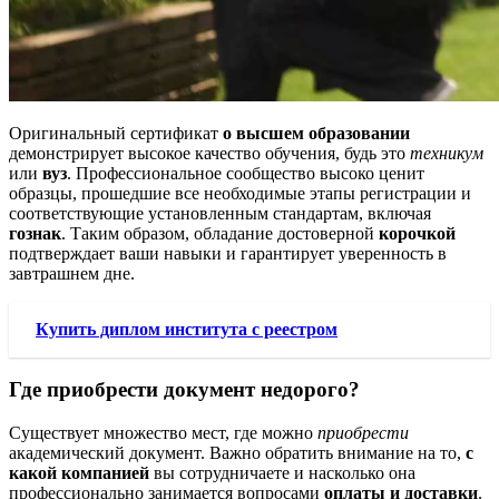
Оригинальный сертификат
о высшем образовании
демонстрирует высокое качество обучения, будь это
техникум
или
вуз
. Профессиональное сообщество высоко ценит
образцы, прошедшие все необходимые этапы регистрации и
соответствующие установленным стандартам, включая
гознак
. Таким образом, обладание достоверной
корочкой
подтверждает ваши навыки и гарантирует уверенность в
завтрашнем дне.
Купить диплом института с реестром
Где приобрести документ недорого?
Существует множество мест, где можно
приобрести
академический документ. Важно обратить внимание на то,
с
какой компанией
вы сотрудничаете и насколько она
профессионально занимается вопросами
оплаты и доставки
.