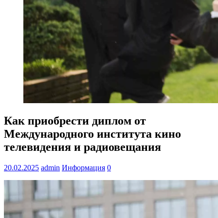
Как приобрести диплом от
Международного института кино
телевидения и радиовещания
20.02.2025
admin
Информация
0