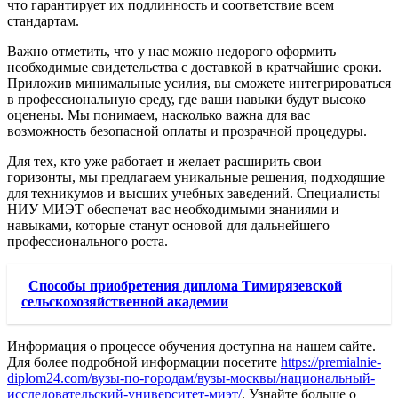
что гарантирует их подлинность и соответствие всем
стандартам.
Важно отметить, что у нас можно недорого оформить
необходимые свидетельства с доставкой в кратчайшие сроки.
Приложив минимальные усилия, вы сможете интегрироваться
в профессиональную среду, где ваши навыки будут высоко
оценены. Мы понимаем, насколько важна для вас
возможность безопасной оплаты и прозрачной процедуры.
Для тех, кто уже работает и желает расширить свои
горизонты, мы предлагаем уникальные решения, подходящие
для техникумов и высших учебных заведений. Специалисты
НИУ МИЭТ обеспечат вас необходимыми знаниями и
навыками, которые станут основой для дальнейшего
профессионального роста.
Способы приобретения диплома Тимирязевской
сельскохозяйственной академии
Информация о процессе обучения доступна на нашем сайте.
Для более подробной информации посетите
https://premialnie-
diplom24.com/вузы-по-городам/вузы-москвы/национальный-
исследовательский-университет-миэт/
. Узнайте больше о