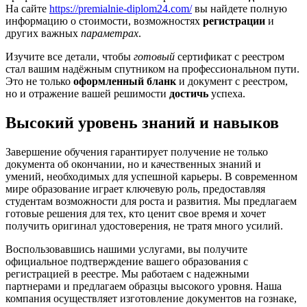
На сайте
https://premialnie-diplom24.com/
вы найдете полную
информацию о стоимости, возможностях
регистрации
и
других важных
параметрах
.
Изучите все детали, чтобы
готовый
сертификат с реестром
стал вашим надёжным спутником на профессиональном пути.
Это не только
оформленный бланк
и документ с реестром,
но и отражение вашей решимости
достичь
успеха.
Высокий уровень знаний и навыков
Завершение обучения гарантирует получение не только
документа об окончании, но и качественных знаний и
умений, необходимых для успешной карьеры. В современном
мире образование играет ключевую роль, предоставляя
студентам возможности для роста и развития. Мы предлагаем
готовые решения для тех, кто ценит свое время и хочет
получить оригинал удостоверения, не тратя много усилий.
Воспользовавшись нашими услугами, вы получите
официальное подтверждение вашего образования с
регистрацией в реестре. Мы работаем с надежными
партнерами и предлагаем образцы высокого уровня. Наша
компания осуществляет изготовление документов на гознаке,