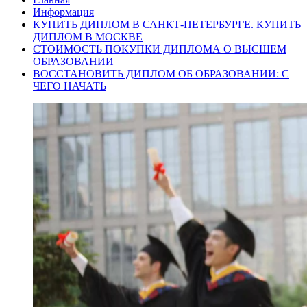
Информация
КУПИТЬ ДИПЛОМ В САНКТ-ПЕТЕРБУРГЕ. КУПИТЬ
ДИПЛОМ В МОСКВЕ
СТОИМОСТЬ ПОКУПКИ ДИПЛОМА О ВЫСШЕМ
ОБРАЗОВАНИИ
ВОССТАНОВИТЬ ДИПЛОМ ОБ ОБРАЗОВАНИИ: С
ЧЕГО НАЧАТЬ