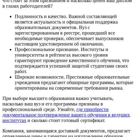
что стоит за этим признанием и насколько ценен ваш диплом
в глазах работодателей?
Подлинность и качество. Важной составляющей
является актуальность и официальная поддержка
образовательных документов. Вуз с
зарегистрированным в реестре, прошедший все
необходимые проверки, обеспечивает выпускников
настоящим удостоверением об окончании.
Профессиональное признание. Институты и
университеты в рейтингах высокого уровня
гарантируют проведение качественного обучения, что
подтверждается успешной защитой студентами своих
работ.
Широкие возможности. Престижные образовательные
учреждения предлагают обширные программы, которые
ориентированы на современные требования рынка.
При выборе высшего образования важно учитывать,
насколько ваш вуз и его программы признаны в
профессиональной среде. Узнайте,
где приобрести
документальное подтверждение вашего обучения в ведущих
институтах
и сколько стоит готовый сертификат.
Компания, занимающаяся доставкой документов, предлагает
оправданные цены и гарантии на изготовление образцов