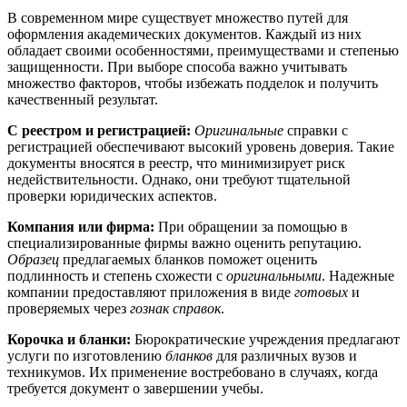
В современном мире существует множество путей для
оформления академических документов. Каждый из них
обладает своими особенностями, преимуществами и степенью
защищенности. При выборе способа важно учитывать
множество факторов, чтобы избежать подделок и получить
качественный результат.
С реестром и регистрацией:
Оригинальные
справки с
регистрацией обеспечивают высокий уровень доверия. Такие
документы вносятся в реестр, что минимизирует риск
недействительности. Однако, они требуют тщательной
проверки юридических аспектов.
Компания или фирма:
При обращении за помощью в
специализированные фирмы важно оценить репутацию.
Образец
предлагаемых бланков поможет оценить
подлинность и степень схожести с
оригинальными
. Надежные
компании предоставляют приложения в виде
готовых
и
проверяемых через
гознак справок
.
Корочка и бланки:
Бюрократические учреждения предлагают
услуги по изготовлению
бланков
для различных вузов и
техникумов. Их применение востребовано в случаях, когда
требуется документ о завершении учебы.