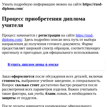
Узнать подробную информацию можно на сайте
https://rusd-
diploms.com/
Процесс приобретения диплома
учителя
Процесс начинается с
регистрации
на сайте
https://rusd-
diploms.com/
. Здесь подробно описан весь путь от выбора
направления до получения готового документа.
Фирма
предоставляет широкий спектр образцов, соответствующих
оригиналу и пригодных для официального использования.
Купить диплом цены в омске
Заказ
оформляется
после обсуждения всех деталей, включая
стоимость
, выбранное учебное заведение, и специальность.
Вопрос
сколько стоит
достаточно быстро решается после
рассмотрения всех параметров изделия. Важно учитывать
такие факторы, как
учеба
,
бланк
гознак
, и необходимость
защиты
от подделок.
После оплаты начинается
изготовление
официального