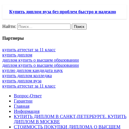
Купить диплом вуза без проблем быстро и надежно
Найти:
Партнеры
купить аттестат за 11 класс
купить диплом
диплом купить о высшем образовании
диплом купить о высшем образовании
куплю диплом кандидата наук
купить диплом колледжа
купить диплом вуза
купить аттестат за 11 класс
Вопрос-Ответ
Гарантии
Главная
Информация
КУПИТЬ ДИПЛОМ В САНКТ-ПЕТЕРБУРГЕ. КУПИТЬ
ДИПЛОМ В МОСКВЕ
СТОИМОСТЬ ПОКУПКИ ДИПЛОМА О ВЫСШЕМ