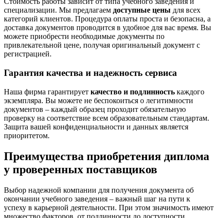
Стоимость работы зависит от типа учебного заведения и
специализации. Мы предлагаем
доступные цены
для всех
категорий клиентов. Процедура оплаты проста и безопасна, а
доставка документов проводится в удобное для вас время. Вы
можете приобрести необходимые документы по
привлекательной цене, получая оригинальный документ с
регистрацией.
Гарантия качества и надежность сервиса
Наша фирма гарантирует
качество и подлинность
каждого
экземпляра. Вы можете не беспокоиться о легитимности
документов – каждый образец проходит обязательную
проверку на соответствие всем образовательным стандартам.
Защита вашей конфиденциальности и данных является
приоритетом.
Преимущества приобретения диплома
у проверенных поставщиков
Выбор надежной компании для получения документа об
окончании учебного заведения – важный шаг на пути к
успеху в карьерной деятельности. При этом значимость имеют
множество факторов, от подлинности до доступности