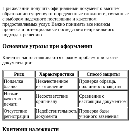
При желании получить официальный документ о высшем
образовании существуют определенные сложности, связанные
с выбором надежного поставщика и качеством
предоставляемых услуг. Важно понимать все нюансы
процесса и потенциальные последствия неправильного
подхода к решению.
Основные угрозы при оформлении
Клиенты часто сталкиваются с рядом проблем при заказе
документации:
Риск
Характеристика
Способ защиты
Подделка
Некачественное
Проверка образца,
бланка
изготовление
подлинность защиты
Низкое
Несоответствие
Сравнение с
качество
оригиналу
настоящим документом
печати
Отсутствие
Недействительность
Проверка базы
регистрации
документа
учебного заведения
Критерии надежности