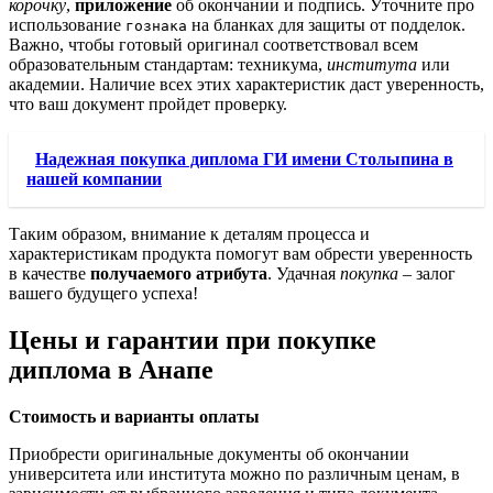
корочку
,
приложение
об окончании и подпись. Уточните про
использование
на бланках для защиты от подделок.
гознака
Важно, чтобы готовый оригинал соответствовал всем
образовательным стандартам: техникума,
института
или
академии. Наличие всех этих характеристик даст уверенность,
что ваш документ пройдет проверку.
Надежная покупка диплома ГИ имени Столыпина в
нашей компании
Таким образом, внимание к деталям процесса и
характеристикам продукта помогут вам обрести уверенность
в качестве
получаемого атрибута
. Удачная
покупка
– залог
вашего будущего успеха!
Цены и гарантии при покупке
диплома в Анапе
Стоимость и варианты оплаты
Приобрести оригинальные документы об окончании
университета или института можно по различным ценам, в