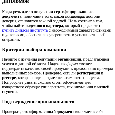
дипломов
Когда речь идет о получении
сертифицированного
документа
, понимание того, какой
поставщик
достоин
доверия, становится важной задачей. Цель состоит в том,
чтобы найти
надежного партнера
, который предложит
купить диплом института
с необходимыми характеристиками
и условиями, обеспечивая уверенность в успешности всей
операции.
Критерии выбора компании
Начните с изучения репутации
организации
, предлагающей
услуги в данной области. Надежная
фирма
сможет
подтвердить качество своей продукции, предоставив примеры
выполненных заказов. Проверьте, есть ли
регистрация в
реестре
, которая подтверждает легитимность процесса.
Попробуйте узнать, сколько стоит
оформление
для
конкретного образца: университета, техникума или
высшей
ступени
.
Подтверждение оригинальности
Проверьте, что
оформленный документ
включает в себя