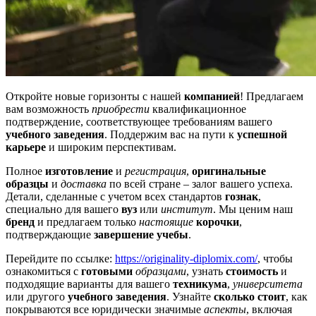
Откройте новые горизонты с нашей
компанией
! Предлагаем
вам возможность
приобрести
квалификационное
подтверждение, соответствующее требованиям вашего
учебного заведения
. Поддержим вас на пути к
успешной
карьере
и широким перспективам.
Полное
изготовление
и
регистрация
,
оригинальные
образцы
и
доставка
по всей стране – залог вашего успеха.
Детали, сделанные с учетом всех стандартов
гознак
,
специально для вашего
вуз
или
институт
. Мы ценим наш
бренд
и предлагаем только
настоящие
корочки
,
подтверждающие
завершение учебы
.
Перейдите по ссылке:
https://originality-diplomix.com/
, чтобы
ознакомиться с
готовыми
образцами
, узнать
стоимость
и
подходящие варианты для вашего
техникума
,
университета
или другого
учебного заведения
. Узнайте
сколько стоит
, как
покрываются все юридически значимые
аспекты
, включая