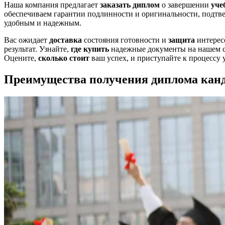
Наша компания предлагает
заказать диплом
о завершении
уче
обеспечиваем гарантии подлинности и оригинальности, подт
удобным и надежным.
Вас ожидает
доставка
состояния готовности и
защита
интерес
результат. Узнайте,
где купить
надежные документы на нашем 
Оцените,
сколько стоит
ваш успех, и приступайте к процессу 
Преимущества получения диплома канд