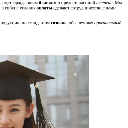
ись подтверждающим
бланком
о предоставленной
степени
. Мы
, а гибкие условия
оплаты
сделают сотрудничество с нами
продукцию по стандартам
гознака
, обеспечивая
оригинальный