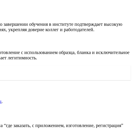
о завершении обучения в институте подтверждает высокую
х, укрепляя доверие коллег и работодателей.
отовление с использованием образца, бланка и исключительное
ает легитимность.
ц
.
“где заказать, с приложением, изготовление, регистрация”