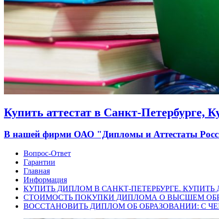
Купить аттестат в Санкт-Петербурге, 
В нашей фирми ОАО "Дипломы и Аттестаты России
Вопрос-Ответ
Гарантии
Главная
Информация
КУПИТЬ ДИПЛОМ В САНКТ-ПЕТЕРБУРГЕ. КУПИТЬ
СТОИМОСТЬ ПОКУПКИ ДИПЛОМА О ВЫСШЕМ ОБ
ВОССТАНОВИТЬ ДИПЛОМ ОБ ОБРАЗОВАНИИ: С ЧЕ