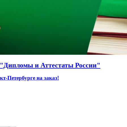
О "Дипломы и Аттестаты России"
т-Петербурге на заказ!