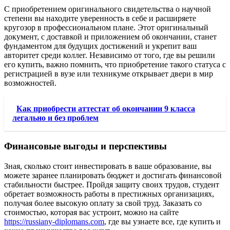
С приобретением оригинального свидетельства о научной
степени вы находите уверенность в себе и расширяете
кругозор в профессиональном плане. Этот оригинальный
документ, с доставкой и приложением об окончании, станет
фундаментом для будущих достижений и укрепит ваш
авторитет среди коллег. Независимо от того, где вы решили
его купить, важно помнить, что приобретение такого статуса с
регистрацией в вузе или техникуме открывает двери в мир
возможностей.
Как приобрести аттестат об окончании 9 класса
легально и без проблем
Финансовые выгоды и перспективы
Зная, сколько стоит инвестировать в ваше образование, вы
можете заранее планировать бюджет и достигать финансовой
стабильности быстрее. Пройдя защиту своих трудов, студент
обретает возможность работы в престижных организациях,
получая более высокую оплату за свой труд. Заказать со
стоимостью, которая вас устроит, можно на сайте
https://russiany-diplomans.com
, где вы узнаете все, где купить и