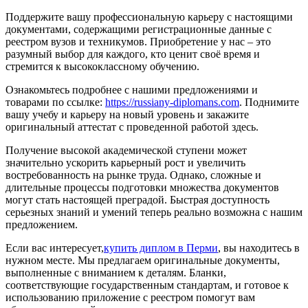
Поддержите вашу профессиональную карьеру с настоящими
документами, содержащими регистрационные данные с
реестром вузов и техникумов. Приобретение у нас – это
разумный выбор для каждого, кто ценит своё время и
стремится к высококлассному обучению.
Ознакомьтесь подробнее с нашими предложениями и
товарами по ссылке:
https://russiany-diplomans.com
. Поднимите
вашу учебу и карьеру на новый уровень и закажите
оригинальный аттестат с проведенной работой здесь.
Получение высокой академической ступени может
значительно ускорить карьерный рост и увеличить
востребованность на рынке труда. Однако, сложные и
длительные процессы подготовки множества документов
могут стать настоящей преградой. Быстрая доступность
серьезных знаний и умений теперь реально возможна с нашим
предложением.
Если вас интересует,
купить диплом в Перми
, вы находитесь в
нужном месте. Мы предлагаем оригинальные документы,
выполненные с вниманием к деталям. Бланки,
соответствующие государственным стандартам, и готовое к
использованию приложение с реестром помогут вам