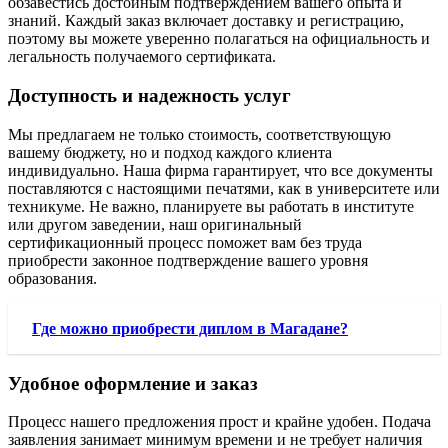
обзавестись достойным подтверждением вашего опыта и
знаний. Каждый заказ включает доставку и регистрацию,
поэтому вы можете уверенно полагаться на официальность и
легальность получаемого сертификата.
Доступность и надежность услуг
Мы предлагаем не только стоимость, соответствующую
вашему бюджету, но и подход каждого клиента
индивидуально. Наша фирма гарантирует, что все документы
поставляются с настоящими печатями, как в университете или
техникуме. Не важно, планируете вы работать в институте
или другом заведении, наш оригинальный
сертификационный процесс поможет вам без труда
приобрести законное подтверждение вашего уровня
образования.
Где можно приобрести диплом в Магадане?
Удобное оформление и заказ
Процесс нашего предложения прост и крайне удобен. Подача
заявления занимает минимум времени и не требует наличия